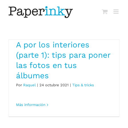
Saltar
al
contenido
A por los interiores
(parte 1): tips para poner
las fotos en tus
álbumes
Por
Raquel
|
24 octubre 2021
|
Tips & tricks
Más información