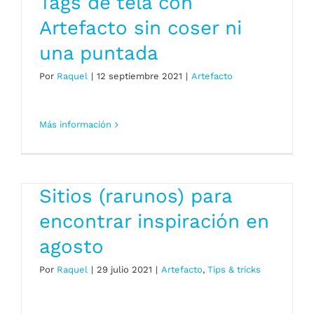
Tags de tela con
Artefacto sin coser ni
una puntada
Por
Raquel
|
12 septiembre 2021
|
Artefacto
Más información
Sitios (rarunos) para
encontrar inspiración en
agosto
Por
Raquel
|
29 julio 2021
|
Artefacto
,
Tips & tricks