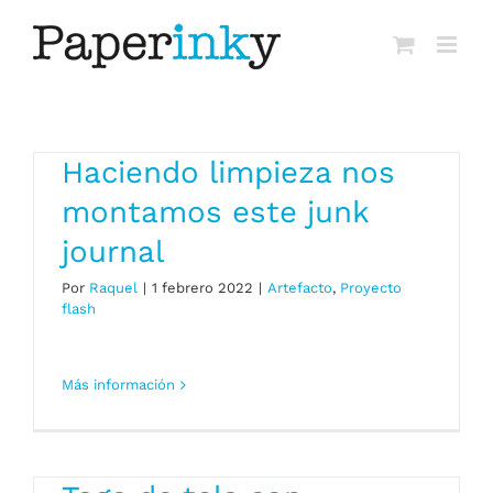
Saltar
al
contenido
Haciendo limpieza nos
montamos este junk
journal
Por
Raquel
|
1 febrero 2022
|
Artefacto
,
Proyecto
flash
Más información