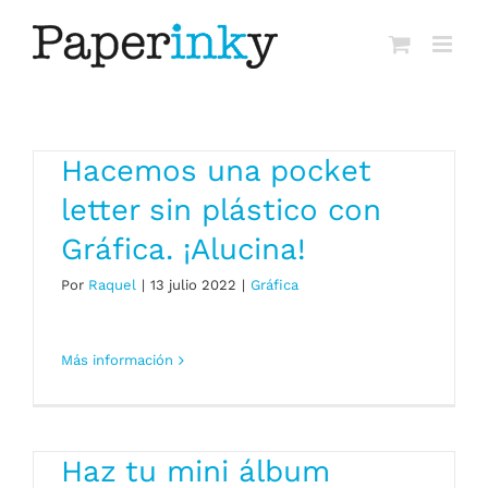
Saltar
al
contenido
Hacemos una pocket
letter sin plástico con
Gráfica. ¡Alucina!
Por
Raquel
|
13 julio 2022
|
Gráfica
Más información
Haz tu mini álbum