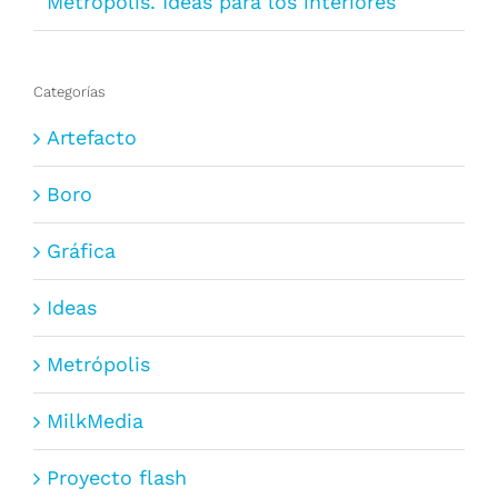
Metrópolis. Ideas para los interiores
Categorías
Artefacto
Boro
Gráfica
Ideas
Metrópolis
MilkMedia
Proyecto flash