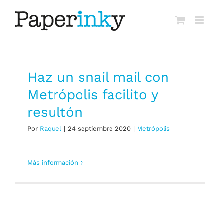
Saltar
al
contenido
Haz un snail mail con
Metrópolis facilito y
resultón
Por
Raquel
|
24 septiembre 2020
|
Metrópolis
Más información