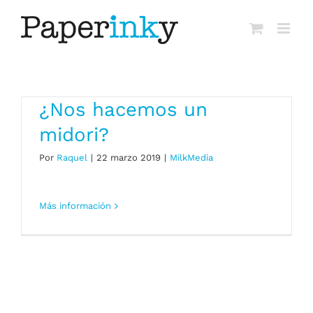
Saltar
al
contenido
¿Nos hacemos un
midori?
Por
Raquel
|
22 marzo 2019
|
MilkMedia
Más información