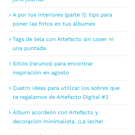
A por los interiores (parte 1): tips para
poner las fotos en tus álbumes
Tags de tela con Artefacto sin coser ni
una puntada
Sitios (rarunos) para encontrar
inspiración en agosto
Cuatro ideas para utilizar los sobres que
te regalamos de Artefacto Digital #3
Álbum acordeón con Artefacto y
decoración minimalista. ¡La leche!