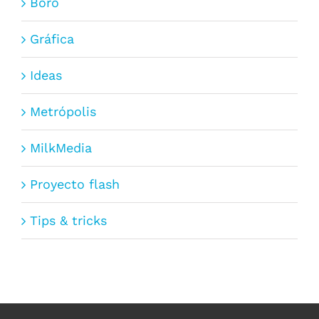
Boro
Gráfica
Ideas
Metrópolis
MilkMedia
Proyecto flash
Tips & tricks