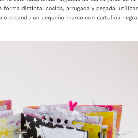
 forma distinta: cosida, arrugada y pegada, utiliza
do o creando un pequeño marco con cartulina negra