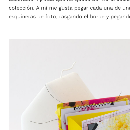
colección. A mi me gusta pegar cada una de una
esquineras de foto, rasgando el borde y pegan