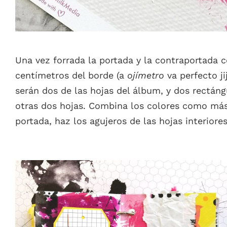
Una vez forrada la portada y la contraportada co
centímetros del borde (a
ojímetro
va perfecto ji
serán dos de las hojas del álbum, y dos rectán
otras dos hojas. Combina los colores como más
portada, haz los agujeros de las hojas interiores 