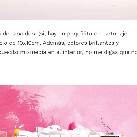
de tapa dura (sí, hay un poquíiiito de cartonaje
cio de 10x10cm. Además, colores brillantes y
oquecito mixmedia en el interior, no me digas que n