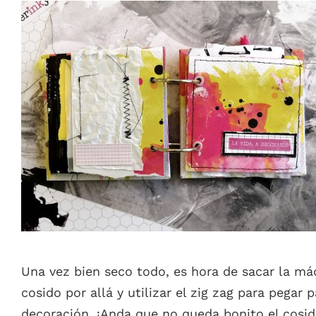
Una vez bien seco todo, es hora de sacar la má
cosido por allá y utilizar el zig zag para pega
decoración. ¡Anda que no queda bonito el cosido!