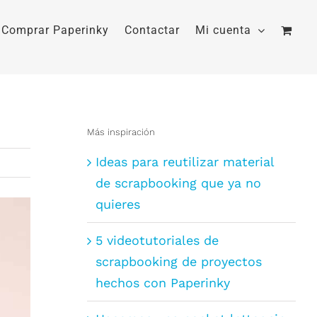
Comprar Paperinky
Contactar
Mi cuenta
Más inspiración
Ideas para reutilizar material
de scrapbooking que ya no
quieres
5 videotutoriales de
scrapbooking de proyectos
hechos con Paperinky