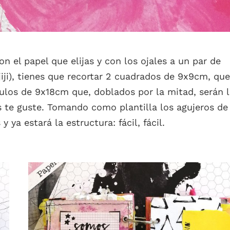
n el papel que elijas y con los ojales a un par de
jiji), tienes que recortar 2 cuadrados de 9x9cm, que
gulos de 9x18cm que, doblados por la mitad, serán 
 te guste. Tomando como plantilla los agujeros de 
y ya estará la estructura: fácil, fácil.