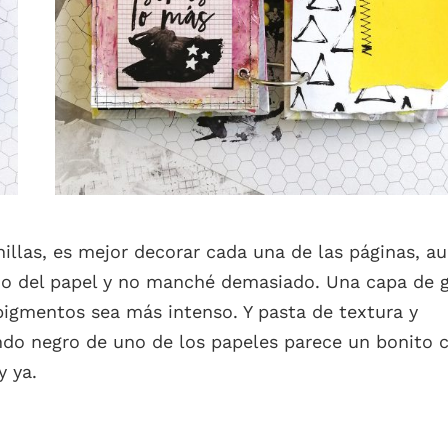
anillas, es mejor decorar cada una de las páginas, a
ujo del papel y no manché demasiado. Una capa de 
 pigmentos sea más intenso. Y pasta de textura y
fondo negro de uno de los papeles parece un bonito c
y ya.