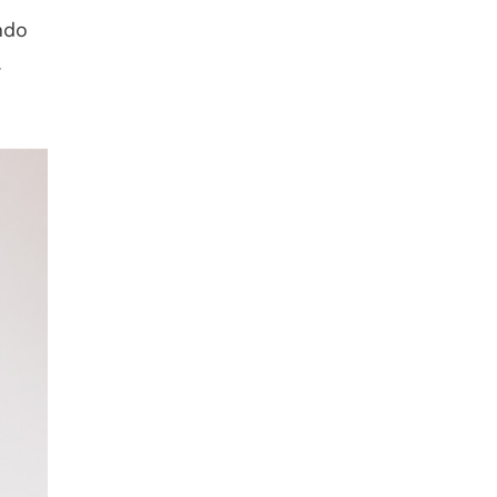
ndo
.