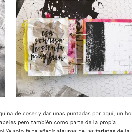
quina de coser y dar unas puntadas por aquí, un bo
r papeles pero también como parte de la propia
 Ya solo falta añadir algunas de las tarjetas de la