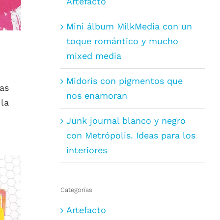
Artefacto
Mini álbum MilkMedia con un
toque romántico y mucho
mixed media
Midoris con pigmentos que
las
nos enamoran
la
Junk journal blanco y negro
con Metrópolis. Ideas para los
interiores
Categorías
Artefacto