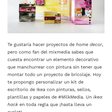
Te gustaría hacer proyectos de
home decor
,
pero como fan del mixmedia sabes que
cuesta encontrar un elemento decorativo
que manchurrear con pintura sin tener que
montar todo un proyecto de bricolaje. Hoy
te propongo personalizar un kit de
escritorio de Ikea con pinturas, sellos,
plantillas y papeles de #MilkMedia. Un
ikea
hack
en toda regla que ¡hasta lleva un
eyelet!