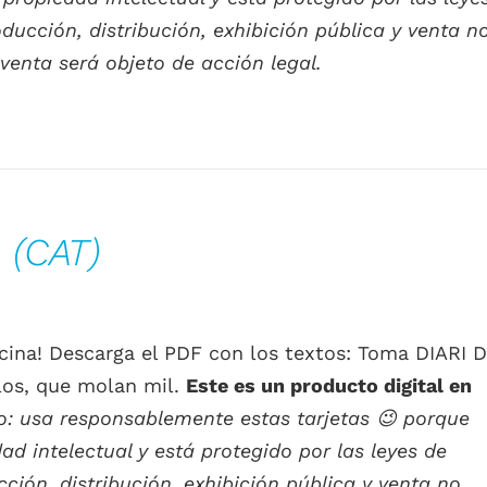
ucción, distribución, exhibición pública y venta n
venta será objeto de acción legal.
 (CAT)
lucina! Descarga el PDF con los textos: Toma DIARI 
los, que molan mil.
Este es un producto digital en
o: usa responsablemente estas tarjetas
😉
porque
d intelectual y está protegido por las leyes de
ión, distribución, exhibición pública y venta no