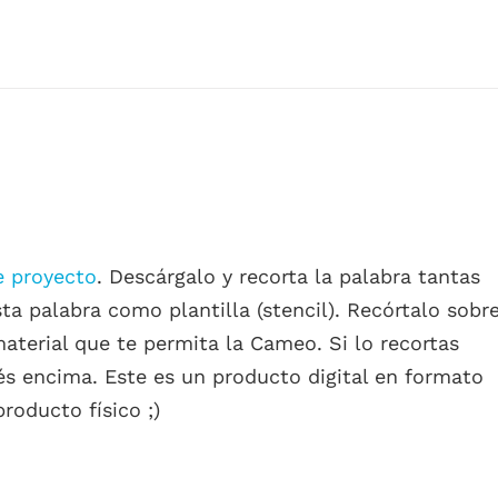
e proyecto
. Descárgalo y recorta la palabra tantas
sta palabra como plantilla (stencil). Recórtalo sobr
aterial que te permita la Cameo. Si lo recortas
és encima. Este es un producto digital en formato
roducto físico ;)