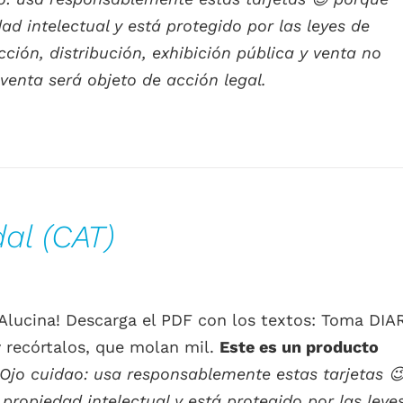
d intelectual y está protegido por las leyes de
ión, distribución, exhibición pública y venta no
venta será objeto de acción legal.
al (CAT)
 ¡Alucina! Descarga el PDF con los textos: Toma DIA
recórtalos, que molan mil.
Este es un producto
Ojo cuidao: usa responsablemente estas tarjetas

ropiedad intelectual y está protegido por las leye