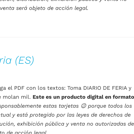
venta será objeto de acción legal.
ria (ES)
carga el PDF con los textos: Toma DIARIO DE FERIA y
e molan mil.
Este es un producto digital en format
esponsablemente estas tarjetas
😉
porque todos los
tual y está protegido por las leyes de derechos de
ución, exhibición pública y venta no autorizadas de
to de acción legal.