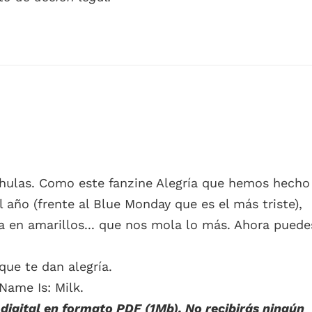
chulas. Como este fanzine Alegría que hemos hecho
l año (frente al Blue Monday que es el más triste),
a en amarillos... que nos mola lo más. Ahora puede
que te dan alegría.
Name Is: Milk.
digital en formato PDF (1Mb). No recibirás ningún