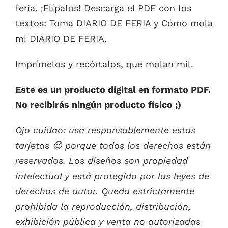
feria. ¡Flípalos! Descarga el PDF con los
1.20€.
0.00€.
textos: Toma DIARIO DE FERIA y Cómo mola
mi DIARIO DE FERIA.
Imprímelos y recórtalos, que molan mil.
Este es un producto digital en formato PDF.
No recibirás ningún producto físico ;)
Ojo cuidao: usa responsablemente estas
tarjetas
😉
porque todos los derechos están
reservados. Los diseños son propiedad
intelectual y está protegido por las leyes de
derechos de autor. Queda estrictamente
prohibida la reproducción, distribución,
exhibición pública y venta no autorizadas