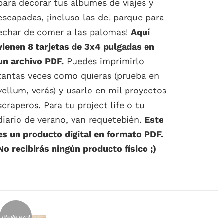
para decorar tus álbumes de viajes y
escapadas, ¡incluso las del parque para
echar de comer a las palomas!
Aquí
vienen 8 tarjetas de 3x4 pulgadas en
un archivo PDF.
Puedes imprimirlo
tantas veces como quieras (prueba en
vellum, verás) y usarlo en mil proyectos
scraperos. Para tu project life o tu
diario de verano, van requetebién.
Este
es un producto digital en formato PDF.
No recibirás ningún producto físico ;)
¡Regalazo!