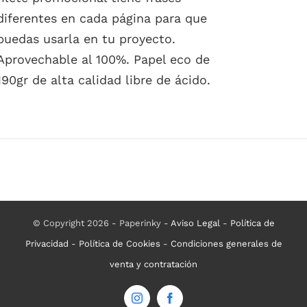
diferentes en cada página para que
puedas usarla en tu proyecto.
Aprovechable al 100%. Papel eco de
190gr de alta calidad libre de ácido.
© Copyright 2026 - Paperinky -
Aviso Legal
-
Política de
Privacidad
-
Política de Cookies
-
Condiciones generales de
venta y contratación
Instagram
Facebook