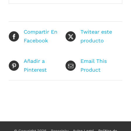
Compartir En
Twitear este
Facebook
producto
Añadir a
Email This
Pinterest
Product
© Copyright 2026 - Paperinky -
Aviso Legal
-
Política de