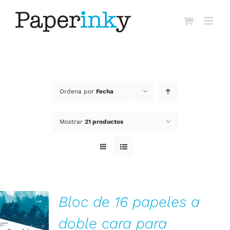
Saltar
al
contenido
Ordena por
Fecha
Mostrar
21 productos
Bloc de 16 papeles a
AÑADIR AL
doble cara para
CARRITO