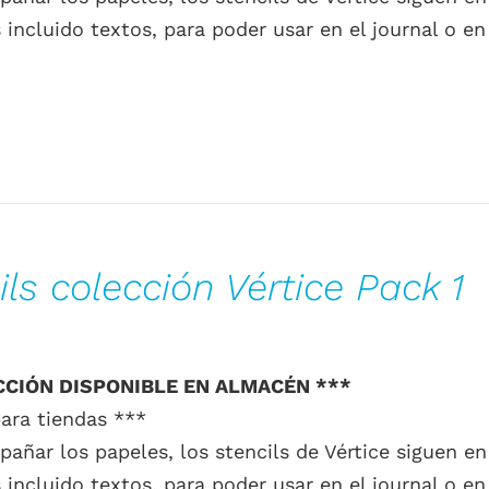
incluido textos, para poder usar en el journal o en l
ils colección Vértice Pack 1
CCIÓN DISPONIBLE EN ALMACÉN ***
ara tiendas ***
añar los papeles, los stencils de Vértice siguen e
incluido textos, para poder usar en el journal o en l