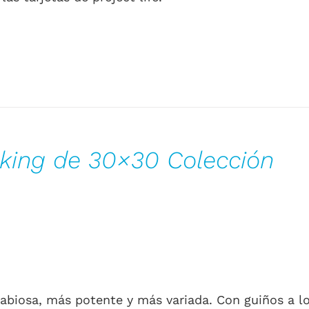
king de 30×30 Colección
 rabiosa, más potente y más variada. Con guiños a l