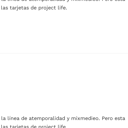
as tarjetas de project life.
n la línea de atemporalidad y mixmedieo. Pero esta
as tarjetas de project life.