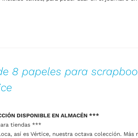
de 8 papeles para scrapboo
ice
CCIÓN DISPONIBLE EN ALMACÉN ***
ara tiendas ***
 loca, así es Vértice, nuestra octava colección. Más