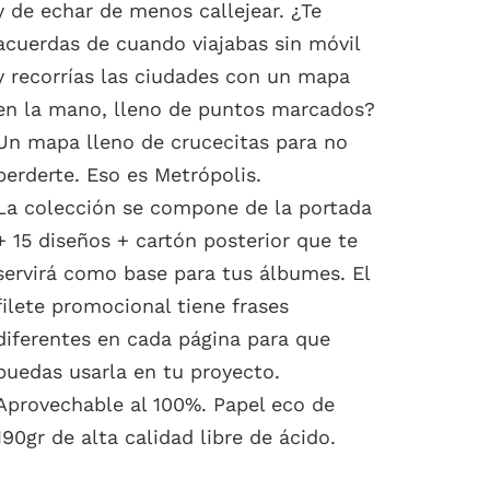
y de echar de menos callejear. ¿Te
acuerdas de cuando viajabas sin móvil
y recorrías las ciudades con un mapa
en la mano, lleno de puntos marcados?
Un mapa lleno de crucecitas para no
perderte. Eso es Metrópolis.
La colección se compone de la portada
+ 15 diseños + cartón posterior que te
servirá como base para tus álbumes. El
filete promocional tiene frases
diferentes en cada página para que
puedas usarla en tu proyecto.
Aprovechable al 100%. Papel eco de
190gr de alta calidad libre de ácido.