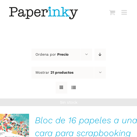
Saltar
al
contenido
Ordena por
Precio
Mostrar
21 productos
Sin stock
Bloc de 16 papeles a un
cara para scrapbooking