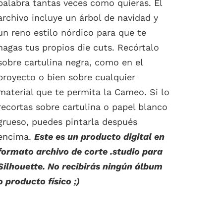
palabra tantas veces como quieras. El
archivo incluye un árbol de navidad y
un reno estilo nórdico para que te
hagas tus propios die cuts. Recórtalo
sobre cartulina negra, como en el
proyecto o bien sobre cualquier
material que te permita la Cameo. Si lo
recortas sobre cartulina o papel blanco
grueso, puedes pintarla después
encima.
Este es un producto digital en
formato archivo de corte .studio para
Silhouette. No recibirás ningún álbum
o producto físico ;)