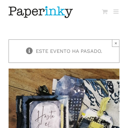
Saltar
al
contenido
×
ESTE EVENTO HA PASADO.