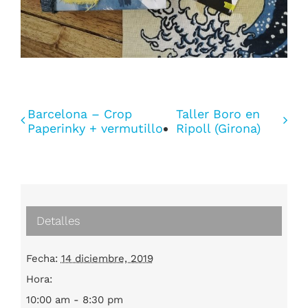
Barcelona – Crop
Taller Boro en
Paperinky + vermutillo
Ripoll (Girona)
Detalles
Fecha:
14 diciembre, 2019
Hora:
10:00 am - 8:30 pm