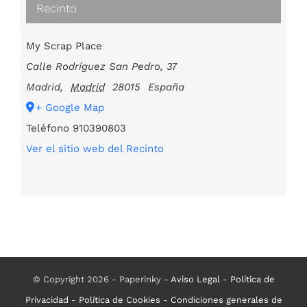
Recinto
My Scrap Place
Calle Rodríguez San Pedro, 37
Madrid
,
Madrid
28015
España
+ Google Map
Teléfono
910390803
Ver el sitio web del Recinto
© Copyright 2026 - Paperinky -
Aviso Legal
-
Política de
Privacidad
-
Política de Cookies
-
Condiciones generales de